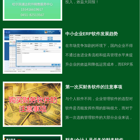
投入，效益大回报！
中小企业ERP软件发展趋势
在市场竞争加剧的环境下，国内企业不得
不通过改进业务流程和提高管理水平来提
升企业的效益和降低运营成本，而ERP系
统无疑是非常合适的工具之一。
第一次买财务软件的注意事项
​与个人软件不同，企业管理软件的选型对
软件是否能发挥作用的影响很大，而对于
第一次选购管理软件的大部分企业来说，
对于如何买到合适的财务软件往往是两眼
一抹黑，十分迷茫的。为此，今天笔者就
财务/会计人员必备的财务软件