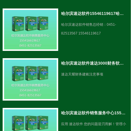
哈尔滨速达软件15546119617哈尔滨速达3000
哈尔滨速达软件销售总经销：0451-
82513567 15546119617
哈尔滨速达软件速达3000财务软件建账注意事项
速达天耀财务建账注意事项
哈尔滨速达软件销售服务中心15546119617 0451-82513567
应用 速达软件 您的问题迎刃而解！管理小