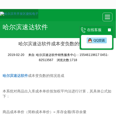
很遗憾，因您的浏览器版本过低导致无法获得最佳浏览体验，推荐下载安装谷歌浏览器！
哈尔滨速达软件
在线客服
×
哈尔滨速达软件成本变负数的情况造成
2019-02-20
来自:
哈尔滨速达软件销售服务中心：15546119617 0451-
82513567
浏览次数:1718
哈尔滨速达软件
成本变负数的情况造成
本系统对商品出入库成本单价按加权平均法进行计算，其具体公式如
下：
商品成本单价（简称成本单价）= 库存金额/库存余量