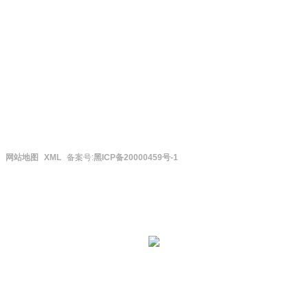
网站地图
XML
备案号:
黑ICP备20000459号-1