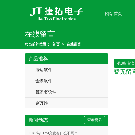
很遗憾，因您的浏览器版本过低导致
网站首页
在线留言
您当前的位置：
首页
>
在线留言
产品推荐
添加新留言
速达软件
暂无留
金蝶软件
管家婆软件
金万维
新闻动态
查看更多
ERP与CRM究竟有什么不同？