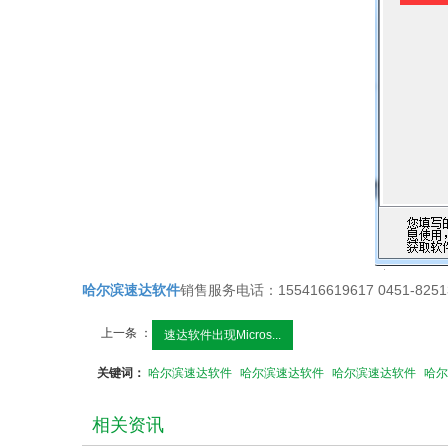
哈尔滨速达软件
销售服务电话：155416619617 0451-8251
上一条 ：
速达软件出现Micros...
关键词：
哈尔滨速达软件
哈尔滨速达软件
哈尔滨速达软件
哈尔
相关资讯