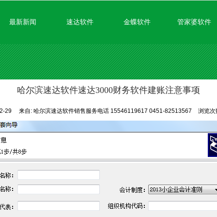
无法获得最佳浏览体验，推荐下载安装谷歌浏览器！
最新新闻
速达软件
金蝶软件
管家婆软件
哈尔滨速达软件速达3000财务软件建账注意事项
2-29
来自:
哈尔滨速达软件销售服务电话 15546119617 0451-82513567
浏览次数