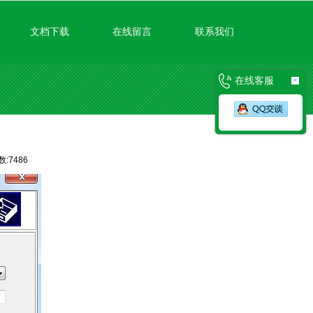
文档下载
在线留言
联系我们
在线客服
×
:7486