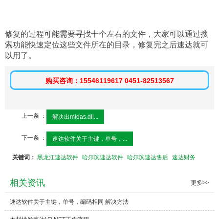
修复的过程可能需要寻找十个左右的文件，大家可以通过搜
索功能快速定位这些文件所在的目录，修复完之后速达就可
以用了。
购买咨询：15546119617 0451-82513567
上一条 ：
解决出midas.dll...
下一条 ：
速达软件关于主键，单号，...
关键词：
黑龙江速达软件
哈尔滨速达软件
哈尔滨速达售后
速达财务
相关资讯
更多>>
速达软件关于主键，单号，编码相同 解决方法