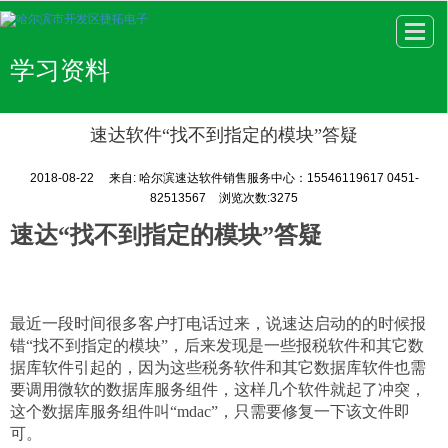
很遗憾，因您的浏览器版本过低导致无法获得最佳浏览体验，推荐下载安装谷歌浏览器！
学习资料
速达软件“找不到指定的模块”答疑
2018-08-22
来自:
哈尔滨速达软件销售服务中心：15546119617 0451-
82513567
浏览次数:3275
速达“找不到指定的模块”答疑
最近一段时间很多客户打电话过来，说速达启动的的时候报
错“找不到指定的模块”，后来发现是一些报税软件和其它数
据库软件引起的，因为这些税务软件和其它数据库软件也需
要调用微软的数据库服务组件，这样几个软件就起了冲突，
这个数据库服务组件叫“mdac”，只需要修复一下该文件即
可。