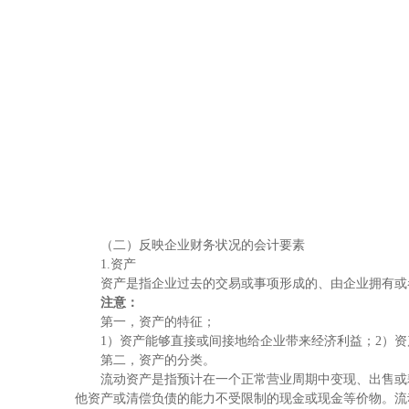
（二）反映企业财务状况的会计要素
1.资产
资产是指企业过去的交易或事项形成的、由企业拥有或者
注意：
第一，资产的特征；
1）资产能够直接或间接地给企业带来经济利益；2）资
第二，资产的分类。
流动资产是指预计在一个正常营业周期中变现、出售或耗
他资产或清偿负债的能力不受限制的现金或现金等价物。流