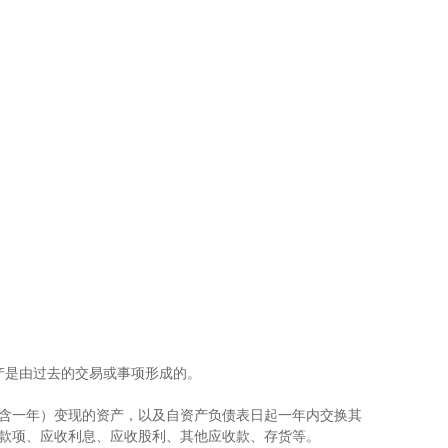
产是由过去的交易或事项形成的。
含一年）变现的资产，以及自资产负债表日起一年内交换其
款项、应收利息、应收股利、其他应收款、存货等。