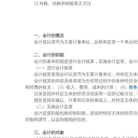
12.对账、结账和错账更正方法
一、会计的概念
会计是以
货币
为主要计量单位，反映和监督一个单位经
二、会计的职能
会计的基本职能是进行会计核算，实施会计监督。会计
（一）进行会计核算
会计核算是指会计以货币为主要计量单位，对特定主体的
会计核算的内容具体表现为生经营过程中的各种经济业务，
财务
和经费的收支；（5）收入、费用、成本的计算；（6）
记录是指对特定主体的经济活动采用一定的记账方法、
报告是指在确认、计量和记录的基础上，对特定主体的财
（二）实施会计监督
会计监督职能也称控制职能，是指对特定主体的经济活动
控制和调节，以达到预期的目的。
三、会计的对象