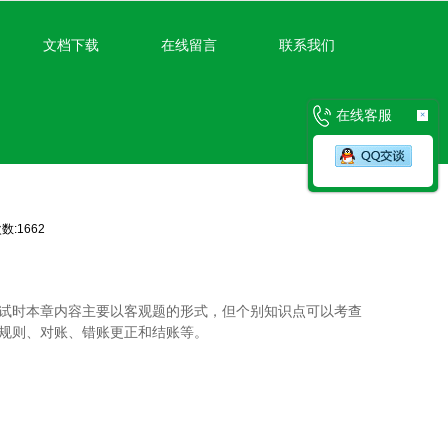
文档下载
在线留言
联系我们
在线客服
×
数:1662
试时本章内容主要以客观题的形式，但个别知识点可以考查
规则、对账、错账更正和结账等。