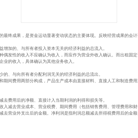
最终成果，是资金运动显著变动状态的主要体现。反映经营成果的会计
增加的、与所有者投入资本无关的经济利益的总流入。
偶发性的收入不应确认为收入，而应作为营业外收入确认。而出租固定
企业的收入，具体确认为其他业务收入。
的、与向所有者分配利润无关的经济利益的总流出。
期间费用两部分构成，产品生产成本由直接材料、直接人工和制造费用
去费用后的净额、直接计入当期利润的利得和损失等。
入减去营业成本、营业税费、期间费用（包括销售费用、管理费用和财
减去营业外支出后的金额。净利润是指利润总额减去所得税费用后的金额