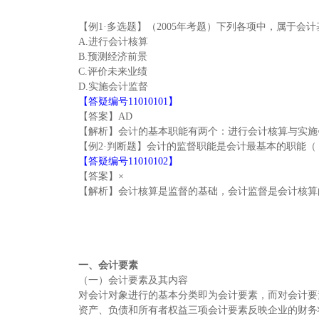
【例1·多选题】（2005年考题）下列各项中，属于会
A.进行会计核算
B.预测经济前景
C.评价未来业绩
D.实施会计监督
【答疑编号11010101】
【答案】AD
【解析】会计的基本职能有两个：进行会计核算与实施
【例2·判断题】会计的监督职能是会计最基本的职能（
【答疑编号11010102】
【答案】×
【解析】会计核算是监督的基础，会计监督是会计核算
一、会计要素
（一）会计要素及其内容
对会计对象进行的基本分类即为会计要素，而对会计要素
资产、负债和所有者权益三项会计要素反映企业的财务状