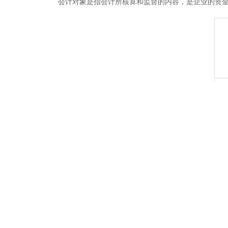
会计对象是指会计所核算和监督的内容，是企业的资金