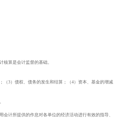
计核算是会计监督的基础
。
（3）债权、债务的发生和结算；（4）资本、基金的增减
。
。
用会计所提供的作息对各单位的经济活动进行有效的指导、