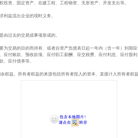
投资、固定资产、在建工程、工程物资、无形资产、开发支出等。
济利益流出
企业的
现时义务
。
是由过去的交易或事项形成的。
为交易的目的而持有、或者自资产负债表日起一年内（含一年）到期应
、应付账款、预收款项、应付职工薪酬、应交税费、应付利息、应付股利
款、应付债券等。
权益。所有者权益的来源包括所有者投入的资本、直接计入所有者权益