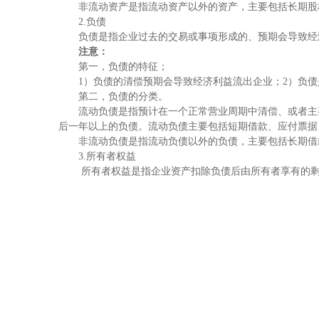
非流动资产是指流动资产以外的资产，主要包括长期股权
2.负债
负债是指企业过去的交易或事项形成的、预期会导致
经
注意：
第一，负债的特征；
1）负债的清偿预期会导致经济利益流出企业；2）负债
第二，负债的分类。
流动负债是指预计在一个正常营业周期中清偿、或者主要
后一年以上的负债。流动负债主要包括短期借款、应付票据
非流动负债是指流动负债以外的负债，主要包括长期借
3.所有者权益
所有者权益是指企业资产扣除负债后由所有者享有的剩余