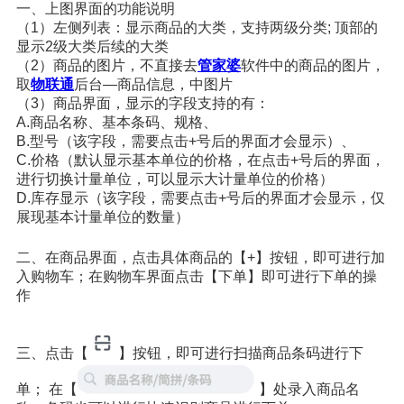
一、上图界面的功能说明
（1）左侧列表：显示商品的大类，支持两级分类; 顶部的
显示2级大类后续的大类
（2）商品的图片，不直接去
管家婆
软件中的商品的图片，
取
物联通
后台—商品信息，中图片
（3）商品界面，显示的字段支持的有：
A.商品名称、基本条码、规格、
B.型号（该字段，需要点击+号后的界面才会显示）、
C.价格（默认显示基本单位的价格，在点击+号后的界面，
进行切换计量单位，可以显示大计量单位的价格）
D.库存显示（该字段，需要点击+号后的界面才会显示，仅
展现基本计量单位的数量）
二、在商品界面，点击具体商品的【+】按钮，即可进行加
入购物车；在购物车界面点击【下单】即可进行下单的操
作
三、点击【
】按钮，即可进行扫描商品条码进行下
单； 在【
】处录入商品名