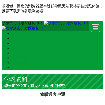
很遗憾，因您的浏览器版本过低导致无法获得最佳浏览体验，
推荐下载安装谷歌浏览器！
哈尔滨市开发区捷拓电子
网站首页
最新新闻
速达软件
金蝶软件
管家婆软件
文档下载
在线留言
联系我们
学习资料
您当前的位置：
首页
>
下载
>
学习资料
物联通客户通