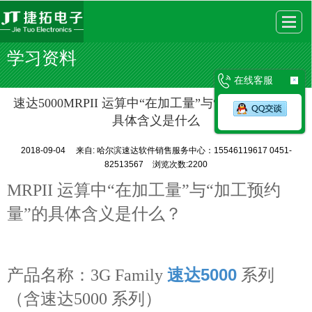
很遗憾，因您的浏览器版本过低导致无法获得最佳浏览体验，推荐下载安装谷歌浏览器！
学习资料
在线客服
×
速达5000MRPII 运算中“在加工量”与“加工预约量”的
具体含义是什么
2018-09-04
来自:
哈尔滨速达软件销售服务中心：15546119617 0451-
82513567
浏览次数:2200
MRPII 运算中“在加工量”与“加工预约
量”的具体含义是什么？
速达5000
产品名称：3G Family
系列
（含速达5000 系列）