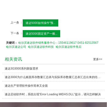
上一条 ：
速达5000如何操作“预...
下一条 ：
速达5000固定资产一般...
关键词：
哈尔滨速达软件销售服务中心：15546119617 0451-82513567
哈尔滨速达公司
哈尔滨速达软件科技
哈尔滨速达软件售后
相关资讯
更多>>
速达3G3000系列新版需求
速达3000为什么账面库存数量汇总表与实际库存数量汇总表汇总出来的结存数量不一致
速达生产管理软件操作简单又全面
速达启动软件时，系统出现“Error Loading MIDAS.DLL”提示，请问怎样解决