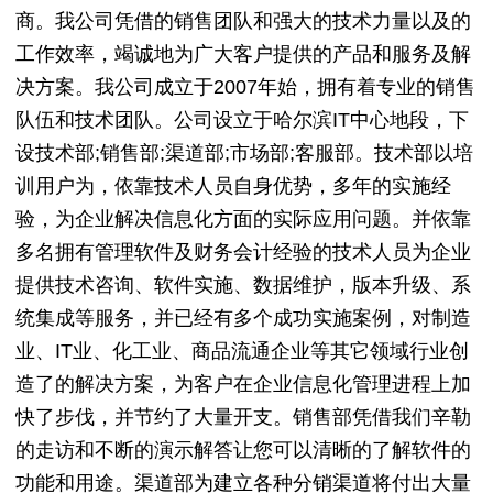
商。我公司凭借的销售团队和强大的技术力量以及的
工作效率，竭诚地为广大客户提供的产品和服务及解
决方案。我公司成立于2007年始，拥有着专业的销售
队伍和技术团队。公司设立于哈尔滨IT中心地段，下
设技术部;销售部;渠道部;市场部;客服部。技术部以培
训用户为，依靠技术人员自身优势，多年的实施经
验，为企业解决信息化方面的实际应用问题。并依靠
多名拥有管理软件及财务会计经验的技术人员为企业
提供技术咨询、软件实施、数据维护，版本升级、系
统集成等服务，并已经有多个成功实施案例，对制造
业、IT业、化工业、商品流通企业等其它领域行业创
造了的解决方案，为客户在企业信息化管理进程上加
快了步伐，并节约了大量开支。销售部凭借我们辛勒
的走访和不断的演示解答让您可以清晰的了解软件的
功能和用途。渠道部为建立各种分销渠道将付出大量