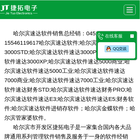
很遗憾，因您的浏览器版本过低导致无法获得最佳浏览体验，推荐下载安装谷歌浏览器！
哈尔滨速达软件销售总经销：0451-82513567
在线客服
×
15546119617哈尔滨速达软件;哈尔滨速达软件速达
3000STD;哈尔滨速达软件速达3000PRO;哈尔滨速达
软件速达3000XP;哈尔滨速达软件速达5000商业;哈
尔滨速达软件速达5000工业;哈尔滨速达软件速达
7000商业;哈尔滨速达软件速达7000工业;哈尔滨速达
软件速达财务STD;哈尔滨速达软件速达财务PRO;哈
尔滨速达软件速达E3;哈尔滨速达软件速达E5;财务软
件;哈尔滨速达软件进销存软件；哈尔滨金蝶软件；哈
尔滨管家婆软件。
哈尔滨市开发区捷拓电子是一家集合国内各大品
牌通用系列管理软件销售及服务于一身的软件经销