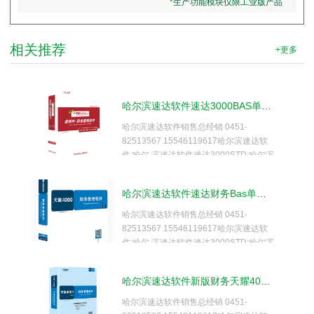
*生产功能模块仅限工业版产品
相关推荐
+更多
哈尔滨速达软件速达3000BAS单机版
哈尔滨速达软件销售总经销 0451-
82513567 15546119617哈尔滨速达软
件;哈尔 滨速达软件速达3000STD;哈尔滨
速达软件速达3000PRO;哈尔滨速达软件
速达 3000XP;哈尔滨速达软件速达5000
哈尔滨速达软件速达财务Bas单机版
商业;哈尔滨速达软件速达5000工业;哈尔
滨速 达软件速达7000商业;哈尔滨速达软
哈尔滨速达软件销售总经销 0451-
件速达7000工业;哈尔滨速达软件速达财
82513567 15546119617哈尔滨速达软
务 STD;哈尔滨速达软件速达财务PRO;哈
件;哈尔 滨速达软件速达3000STD;哈尔滨
尔滨速达软件速达E3;哈尔滨速达软件速
速达软件速达3000PRO;哈尔滨速达软件
达 E5;财务软件;哈尔滨速达软件进销存软
速达 3000XP;哈尔滨速达软件速达5000
哈尔滨速达软件新版财务天耀4000.cloud STD
件；哈尔滨速达软件速达V5.NET;哈尔滨
商业;哈尔滨速达软件速达5000工业;哈尔
速达软件速达V3.NET。 《速达天耀
滨速 达软件速达7000商业;哈尔滨速达软
哈尔滨速达软件销售总经销 0451-
3000BAS》集进销存、POS、财务为一
件速达7000工业;哈尔滨速达软件速达财