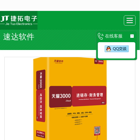
很遗憾，因您的浏览器版本过低导致无法获得最佳浏览体验，推荐下载安装谷歌浏览器！
速达软件
在线客服
×