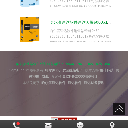
82513567 15546119617哈尔滨速达软
体的中小企业管理软件系统。系统采用导
务 STD;哈尔滨速达软件速达财务PRO;哈
件;哈尔 滨速达软件速达3000STD;哈尔滨
航式界面，易学易用、功能强大，是帮助
尔滨速达软件速达E3;哈尔滨速达软件速
速达软件速达3000PRO;哈尔滨速达软件
中小企业规范经营管理、财务管理的有效
达 E5;财务软件;哈尔滨速达软件进销存软
速达 3000XP;哈尔滨速达软件速达5000
工具。 系统支持局域网/互联网多用户应
哈尔滨速达软件速达天耀5000.cloud PRO
件；哈尔滨速达软件速达V5.NET;哈尔滨
商业;哈尔滨速达软件速达5000工业;哈尔
用，实现异地多机构、多店面、多仓库等
速达软件速达V3.NET。 《速达天耀3000
滨速 达软件速达7000商业;哈尔滨速达软
哈尔滨速达软件销售总经销 0451-
远程应用，支持Androld移 动终端应用，
财务-Bas》完全符合国家现行会计制度标
件速达7000工业;哈尔滨速达软件速达财
82513567 15546119617哈尔滨速达软
数据实时同步，安全、稳定、高效、易维
准。功能强大、易学易用。产品集财务管
务 STD;哈尔滨速达软件速达财务PRO;哈
件;哈尔 滨速达软件速达3000STD;哈尔滨
护，特别适合中小企业使用。
理、现金银行、固定资产管理、自定义报
尔滨速达软件速达E3;哈尔滨速达软件速
速达软件速达3000PRO;哈尔滨速达软件
表于一体。特别适合中小企业使用。
达 E5;财务软件;哈尔滨速达软件进销存软
速达 3000XP;哈尔滨速达软件速达5000
件；哈尔滨速达软件速达V5.NET;哈尔滨
商业;哈尔滨速达软件速达5000工业;哈尔
速达软件速达V3.NET。 《速达财务G-
哈尔滨速达软件销售服务电话：15546119617 0451-82513567
滨速 达软件速达7000商业;哈尔滨速达软
STD》完全符合国家现行会计制度标准。
CopyRight © 版权所有:
哈尔滨市开发区捷拓电子
技术支持:
翰诺科技
网
件速达7000工业;哈尔滨速达软件速达财
功能强大、易学易用。产品集财务管理、
站地图
XML
务 STD;哈尔滨速达软件速达财务PRO;哈
备案号:
黑ICP备20000459号-1
出纳管理、工资管理、固定资产管理、自
尔滨速达软件速达E3;哈尔滨速达软件速
本站关键字:
哈尔滨速达软件
速达软件
速达财务管理
定义报表于一体。特别适合中小企业使
达 E5;财务软件;哈尔滨速达软件进销存软
用。 .
件；哈尔滨速达软件速达V5.NET;哈尔滨
《天耀5000.cloud》作为ERP管理软件，
特别适合中型企业使用。软件支持云部署
和桌面服务器部署及APP部署， 高度满足
企业应用需求，大大提升了应用效率和安
全性。软件全面实现供应链业务管理、生
产管理、资金管理、财务 管理、客户关系