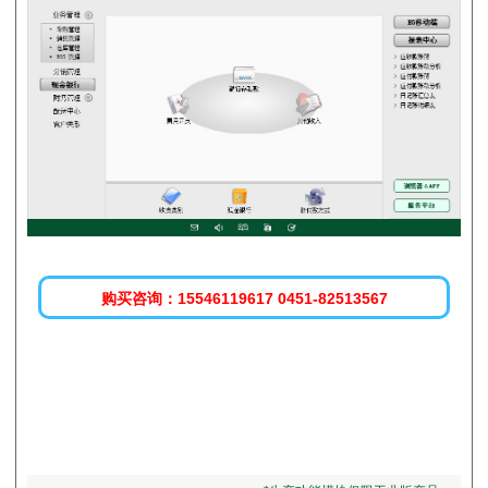
购买咨询：15546119617 0451-82513567