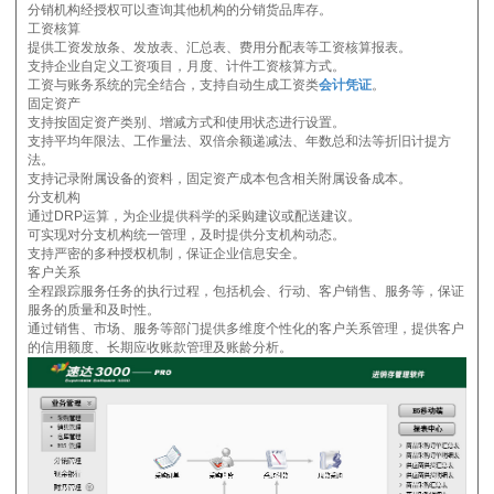
分销机构经授权可以查询其他机构的分销货品库存。
工资核算
提供工资发放条、发放表、汇总表、费用分配表等工资核算报表。
支持企业自定义工资项目，月度、计件工资核算方式。
工资与账务系统的完全结合，支持自动生成工资类
会计凭证
。
固定资产
支持按固定资产类别、增减方式和使用状态进行设置。
支持平均年限法、工作量法、双倍余额递减法、年数总和法等折旧计提方
法。
支持记录附属设备的资料，固定资产成本包含相关附属设备成本。
分支机构
通过DRP运算，为企业提供科学的采购建议或配送建议。
可实现对分支机构统一管理，及时提供分支机构动态。
支持严密的多种授权机制，保证企业信息安全。
客户关系
全程跟踪服务任务的执行过程，包括机会、行动、客户销售、服务等，保证
服务的质量和及时性。
通过销售、市场、服务等部门提供多维度个性化的客户关系管理，提供客户
的信用额度、长期应收账款管理及账龄分析。